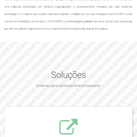
uma empresa conceituada, com técnicos especializados e constantemente treinados nas mais modernas
tecnologias. E é o cliente que escolhe onde será realizado o trabalho, se em suas instalações, na DIVIDATA, ou até
mesmo em instalações de terceiros. A DIVIDATA é reconhecida pela qualidade dos seus serviços de outsourcing,
por diversos clientes expressivos como, a Caixa Econômica Federal, onde atua de forma plena.
Soluções
Sistemas para Gerenciamento Empresarial