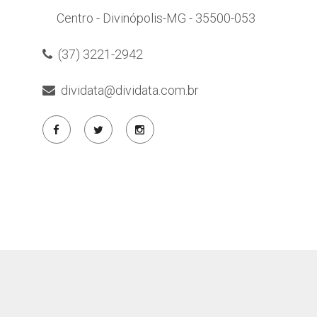
Centro - Divinópolis-MG - 35500-053
(37) 3221-2942
dividata@dividata.com.br